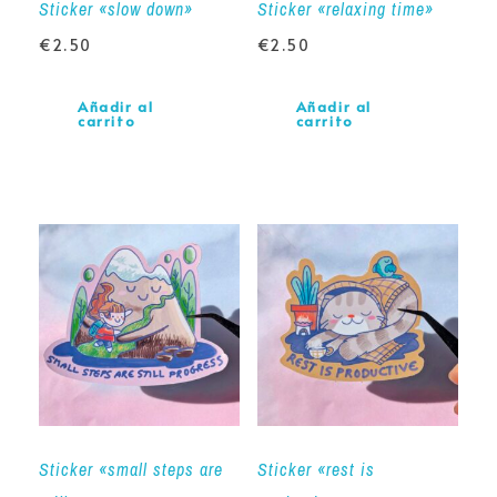
Sticker «slow down»
Sticker «relaxing time»
€
2.50
€
2.50
Añadir al
Añadir al
carrito
carrito
Sticker «small steps are
Sticker «rest is