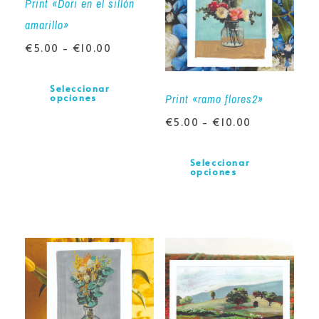
Print «Dori en el sillón
amarillo»
€
5.00
-
€
10.00
Seleccionar
Print «ramo flores2»
opciones
€
5.00
-
€
10.00
Seleccionar
opciones