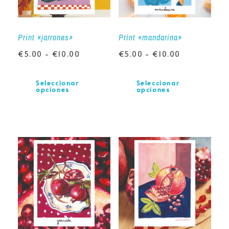
Print «jarrones»
Print «mandarina»
€
5.00
-
€
10.00
€
5.00
-
€
10.00
Seleccionar
Seleccionar
opciones
opciones