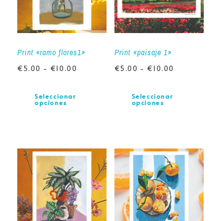
Print «ramo flores1»
Print «paisaje 1»
€
5.00
-
€
10.00
€
5.00
-
€
10.00
Seleccionar
Seleccionar
opciones
opciones