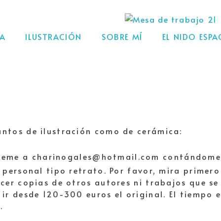
CA
ILUSTRACIÓN
SOBRE MÍ
EL NIDO ESP
ntos de ilustración como de cerámica:
beme a charinogales@hotmail.com contándome tu
 personal tipo retrato. Por favor, mira primer
cer copias de otros autores ni trabajos que se
ir desde 120-300 euros el original. El tiempo 
.