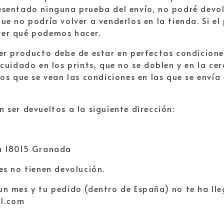
sentado ninguna prueba del envío, no podré devol
ue no podría volver a venderlos en la tienda. Si e
er qué podemos hacer.
er producto debe de estar en perfectas condicione
 cuidado en los prints, que no se doblen y en la c
los que se vean las condiciones en las que se envía
 ser devueltos a la siguiente dirección:
a 18015 Granada
es no tienen devolución.
un mes y tu pedido (dentro de España) no te ha ll
l.com