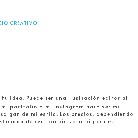
ACIO CREATIVO
 idea. Puede ser una ilustración editorial
o mi portfolio o mi Instagram para ver mi
 salgan de mi estilo. Los precios, dependiendo
estimado de realización variará pero es