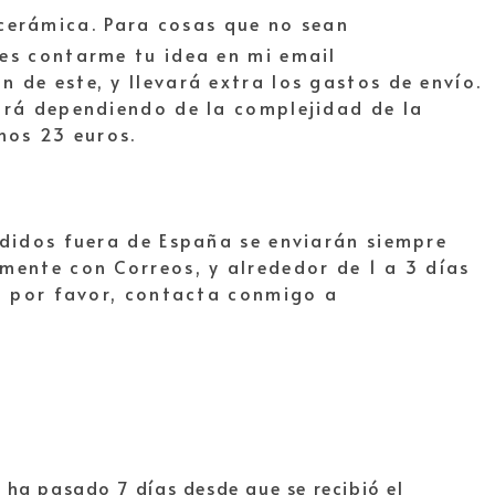
cerámica. Para cosas que no sean
es contarme tu idea en mi email
de este, y llevará extra los gastos de envío.
ará dependiendo de la complejidad de la
unos 23 euros.
edidos fuera de España se enviarán siempre
mente con Correos, y alrededor de 1 a 3 días
s, por favor, contacta conmigo a
Si ha pasado 7 días desde que se recibió el