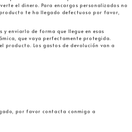
verte el dinero. Para encargos personalizados no
l producto te ha llegado defectuoso por favor,
s y enviarlo de forma que llegue en esas
erámica, que vaya perfectamente protegida.
 el producto. Los gastos de devolución van a
egado, por favor contacta conmigo a