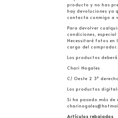
producto y no has pre
hay devoluciones ya q
contacta conmigo a v
Para devolver cualqui
condiciones, especial
Necessitaré fotos en 
cargo del comprador.
Los productos deberán
Chari Nogales
C/ Oeste 2 3º derech
Los productos digital
Si ha pasado más de 
charinogales@hotmai
Artículos rebajados