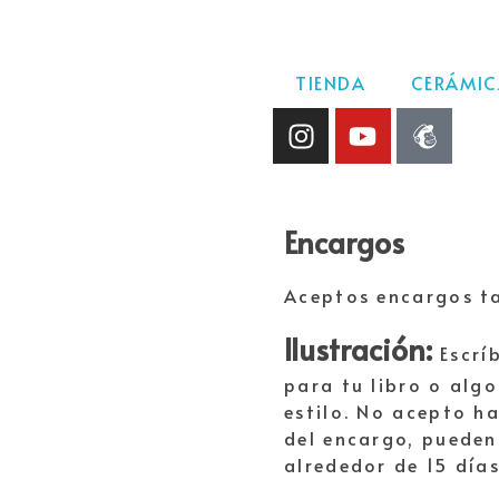
TIENDA
CERÁMI
Encargos
Aceptos encargos ta
Ilustración:
Escrí
para tu libro o algo
estilo. No acepto ha
del encargo, pueden 
alrededor de 15 días