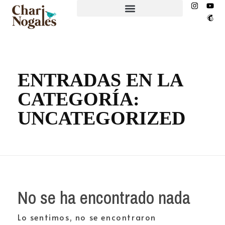
EL NIDO ESPACIO CREATIVO
ENTRADAS EN LA
CATEGORÍA:
UNCATEGORIZED
No se ha encontrado nada
Lo sentimos, no se encontraron