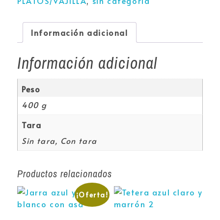
PLATOS/VAJILLA
,
sin categoria
Información adicional
Información adicional
Peso
400 g
Tara
Sin tara, Con tara
Productos relacionados
¡Oferta!