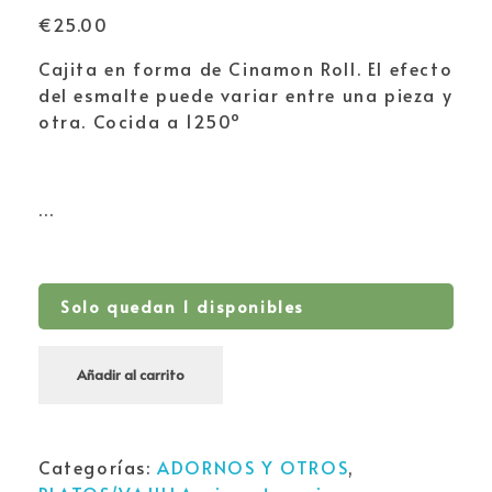
€
25.00
Cajita en forma de Cinamon Roll. El efecto
del esmalte puede variar entre una pieza y
otra. Cocida a 1250º
…
Solo quedan 1 disponibles
Añadir al carrito
Categorías:
ADORNOS Y OTROS
,