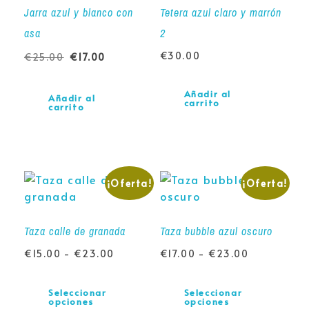
Jarra azul y blanco con
Tetera azul claro y marrón
asa
2
€
30.00
€
25.00
€
17.00
Añadir al
Añadir al
carrito
carrito
¡Oferta!
¡Oferta!
Taza calle de granada
Taza bubble azul oscuro
€
15.00
-
€
23.00
€
17.00
-
€
23.00
Seleccionar
Seleccionar
opciones
opciones