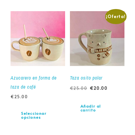
¡Oferta!
Azucarero en forma de
Taza osito polar
taza de café
€
25.00
€
20.00
€
25.00
Añadir al
carrito
Seleccionar
opciones