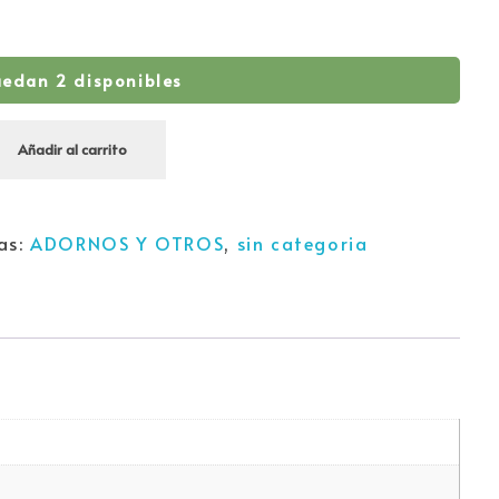
uedan 2 disponibles
Añadir al carrito
as:
ADORNOS Y OTROS
,
sin categoria