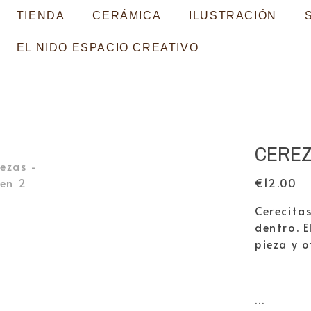
TIENDA
CERÁMICA
ILUSTRACIÓN
EL NIDO ESPACIO CREATIVO
CERE
€
12.00
Cerecita
dentro. E
pieza y o
…