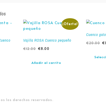
dos
¡Oferta!
Cuenco gato
 Cuenco
Vajilla ROSA Cuenco pequeño
€
20.00
€
€
12.00
€
8.00
Selecc
Añadir al carrito
os los derechos reservados.