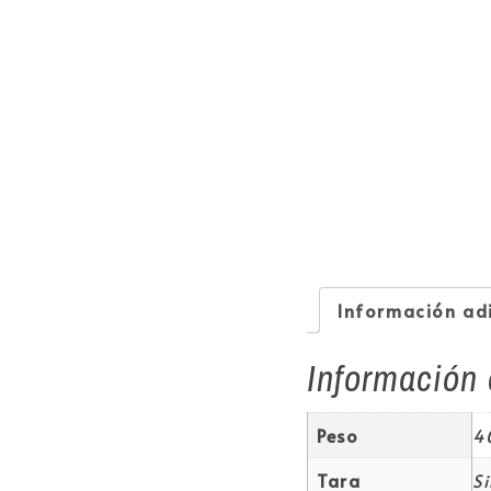
Información ad
Información 
Peso
4
Tara
S