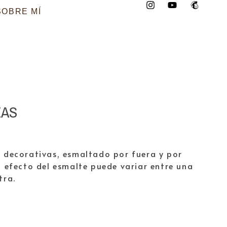
SOBRE MÍ
ZAS
s decorativas, esmaltado por fuera y por
l efecto del esmalte puede variar entre una
tra.