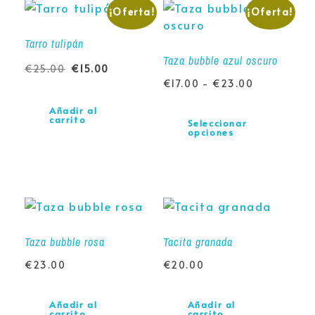
¡Oferta!
¡Oferta!
Tarro tulipán
Taza bubble azul oscuro
€
25.00
€
15.00
€
17.00
-
€
23.00
Añadir al
carrito
Seleccionar
opciones
Taza bubble rosa
Tacita granada
€
23.00
€
20.00
Añadir al
Añadir al
carrito
carrito