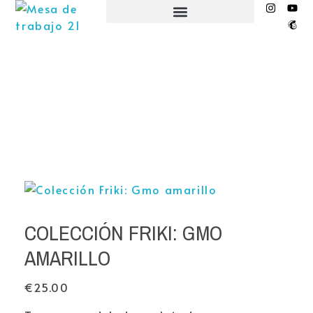
EL NIDO ESPACIO CREATIVO
COLECCIÓN FRIKI: GMO
AMARILLO
€
25.00