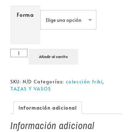
Forma
Añadir al carrito
SKU:
N/D
Categorías:
colección friki
,
TAZAS Y VASOS
Información adicional
Información adicional