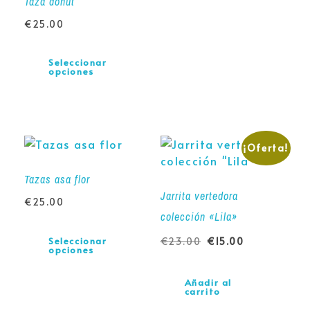
Taza donut
€
25.00
Seleccionar
opciones
¡Oferta!
Tazas asa flor
Jarrita vertedora
€
25.00
colección «Lila»
€
23.00
€
15.00
Seleccionar
opciones
Añadir al
carrito