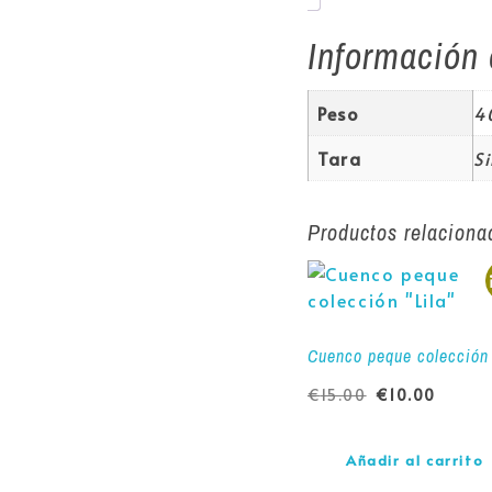
Información 
Peso
4
Tara
S
Productos relaciona
Cuenco peque colección 
€
15.00
€
10.00
Añadir al carrito