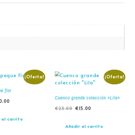
¡Oferta!
¡Oferta!
e flor
Cuenco grande colección «Lila»
0.00
€
23.00
€
15.00
 al carrito
Añadir al carrito