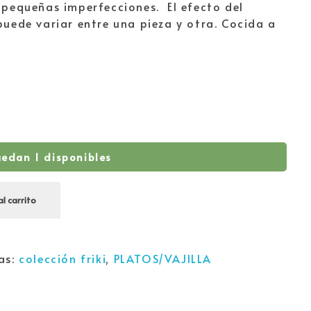
 pequeñas imperfecciones. El efecto del
puede variar entre una pieza y otra. Cocida a
uedan 1 disponibles
al carrito
as:
colección friki
,
PLATOS/VAJILLA