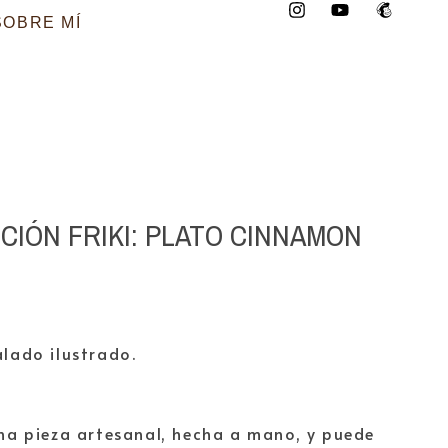
SOBRE MÍ
CIÓN FRIKI: PLATO CINNAMON
alado ilustrado.
una pieza artesanal, hecha a mano, y puede