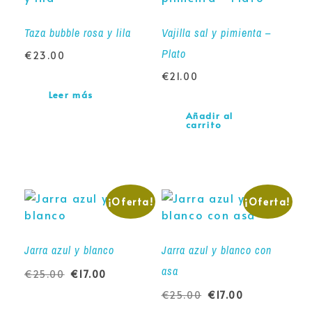
Taza bubble rosa y lila
Vajilla sal y pimienta –
Plato
€
23.00
€
21.00
Leer más
Añadir al
carrito
¡Oferta!
¡Oferta!
Jarra azul y blanco
Jarra azul y blanco con
asa
€
25.00
€
17.00
€
25.00
€
17.00