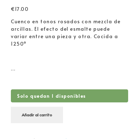
€
17.00
Cuenco en tonos rosados con mezcla de
arcillas. El efecto del esmalte puede
variar entre una pieza y otra. Cocida a
1250º
…
Solo quedan 1 disponibles
Añadir al carrito