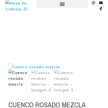
EL NIDO ESPACIO CREATIVO
CUENCO ROSADO MEZCLA