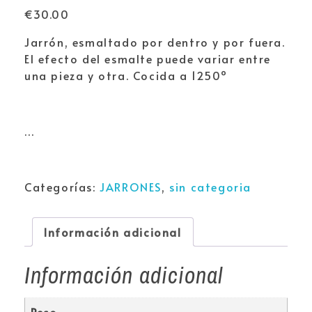
€
30.00
Jarrón, esmaltado por dentro y por fuera.
El efecto del esmalte puede variar entre
una pieza y otra. Cocida a 1250º
…
Categorías:
JARRONES
,
sin categoria
Información adicional
Información adicional
Peso