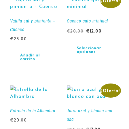
¡Oferta!
Vajilla sal y pimienta –
Cuenco gato minimal
Cuenco
€
20.00
€
12.00
€
23.00
Seleccionar
opciones
Añadir al
carrito
¡Oferta!
Estrella de la Alhambra
Jarra azul y blanco con
asa
€
20.00