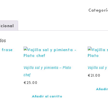
Categorí
icional
dos
Vajilla sal y pimienta – Plato
Vajilla sal 
chef
€
21.00
€
25.00
Añadir
Añadir al carrito