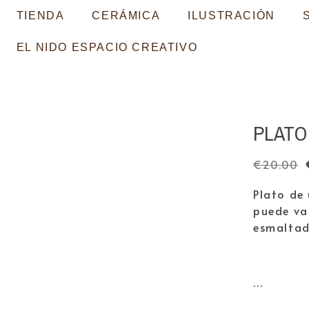
TIENDA
CERÁMICA
ILUSTRACIÓN
EL NIDO ESPACIO CREATIVO
PLATO
€
20.00
Plato de
puede var
esmaltad
…