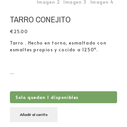
TARRO CONEJITO
€
25.00
Tarro . Hecho en torno, esmaltado con
esmaltes propios y cocido a 1250º.
…
Solo quedan 1 disponibles
Añadir al carrito