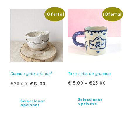
¡Oferta!
¡Oferta!
Cuenco gato minimal
Taza calle de granada
€
15.00
-
€
23.00
€
20.00
€
12.00
Seleccionar
Seleccionar
opciones
opciones