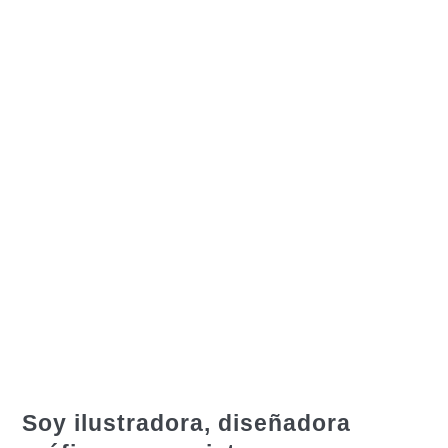
Soy
il
ustradora, diseñadora