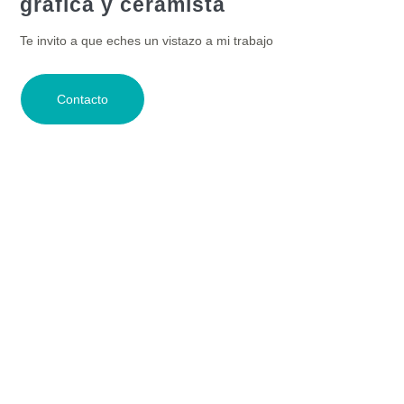
gráfica y ceramista
Te invito a que eches un vistazo a mi trabajo
Contacto