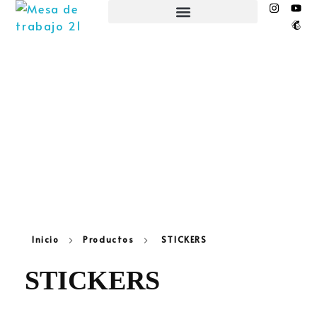
EL NIDO ESPACIO CREATIVO
Inicio
Productos
STICKERS
STICKERS