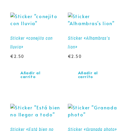
Sticker «conejito con
Sticker «Alhambras’s
lluvia»
lion»
€
2.50
€
2.50
Añadir al
Añadir al
carrito
carrito
Sticker «Está bien no
Sticker «Granada photo»