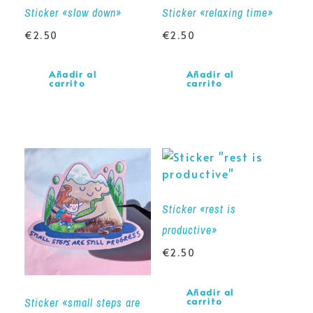
Sticker «slow down»
Sticker «relaxing time»
€
2.50
€
2.50
Añadir al
Añadir al
carrito
carrito
Sticker «rest is
productive»
€
2.50
Añadir al
Sticker «small steps are
carrito