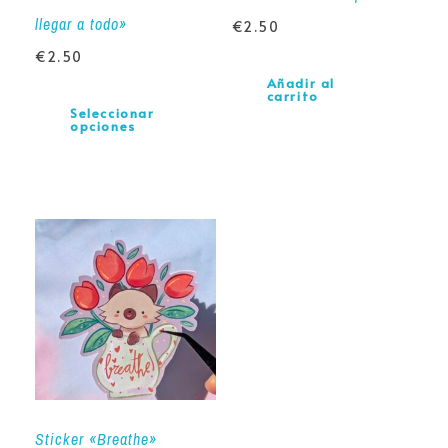
llegar a todo»
€
2.50
€
2.50
Añadir al
carrito
Seleccionar
opciones
Sticker «Breathe»