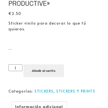
PRODUCTIVE»
€
2.50
Sticker vinilo para decorar lo que tú
quieras.
…
Añadir al carrito
Categorías:
STICKERS
,
STICKERS Y PRINTS
Información adicional