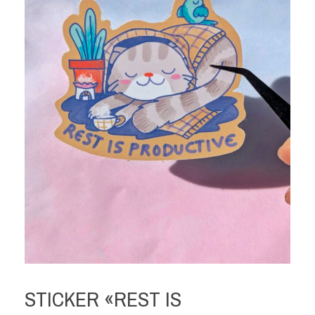
STICKER «REST IS