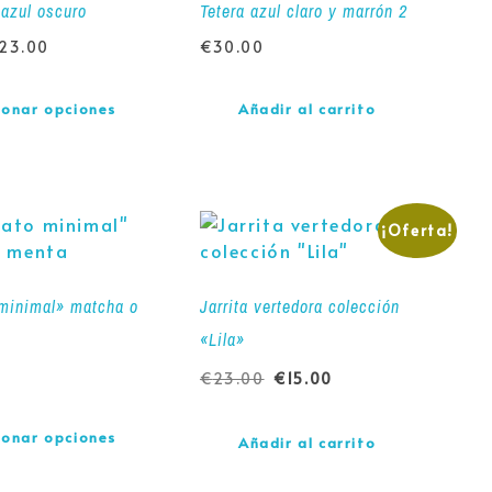
 azul oscuro
Tetera azul claro y marrón 2
23.00
€
30.00
ionar opciones
Añadir al carrito
¡Oferta!
minimal» matcha o
Jarrita vertedora colección
«Lila»
€
23.00
€
15.00
ionar opciones
Añadir al carrito