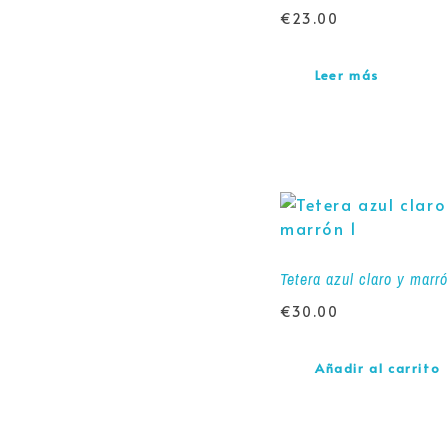
€
23.00
Leer más
Tetera azul claro y marr
€
30.00
Añadir al carrito