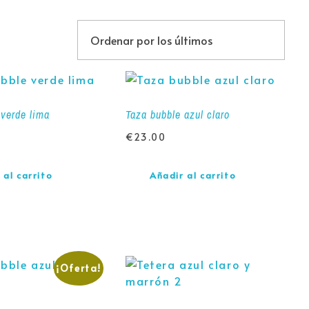
 verde lima
Taza bubble azul claro
€
23.00
 al carrito
Añadir al carrito
¡Oferta!