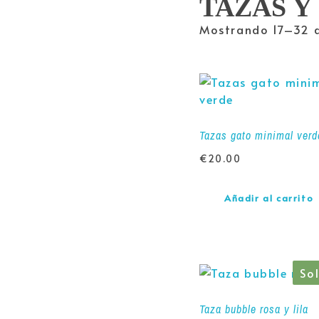
TAZAS Y
Mostrando 17–32 d
Tazas gato minimal verd
€
20.00
Añadir al carrito
So
Taza bubble rosa y lila