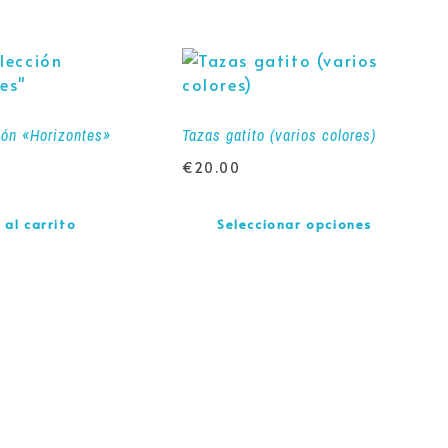
ión «Horizontes»
Tazas gatito (varios colores)
€
20.00
 al carrito
Seleccionar opciones