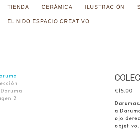
TIENDA
CERÁMICA
ILUSTRACIÓN
EL NIDO ESPACIO CREATIVO
COLEC
€
15.00
Darumas.
a Daruma
ojo dere
objetivo.