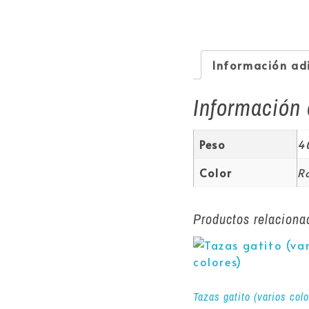
Información ad
Información 
Peso
4
Color
Ro
Productos relaciona
Tazas gatito (varios colo