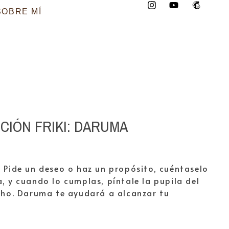
SOBRE MÍ
CIÓN FRIKI: DARUMA
 Pide un deseo o haz un propósito, cuéntaselo
, y cuando lo cumplas, píntale la pupila del
cho. Daruma te ayudará a alcanzar tu