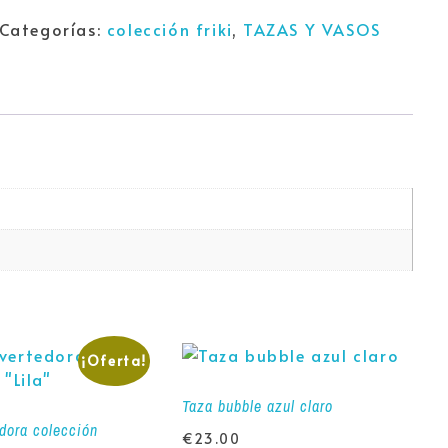
Categorías:
colección friki
,
TAZAS Y VASOS
¡Oferta!
Taza bubble azul claro
edora colección
€
23.00