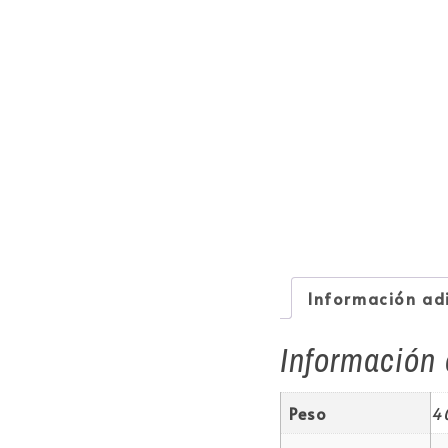
Información ad
Información 
Peso
4