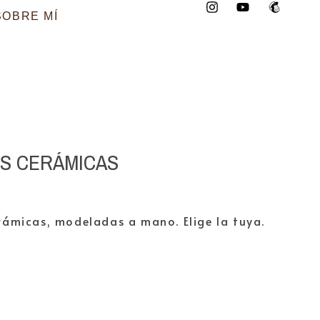
SOBRE MÍ
S CERÁMICAS
erámicas, modeladas a mano. Elige la tuya.