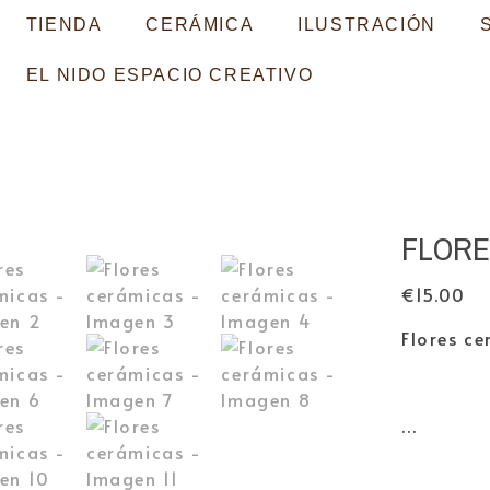
TIENDA
CERÁMICA
ILUSTRACIÓN
EL NIDO ESPACIO CREATIVO
FLORE
€
15.00
Flores c
…