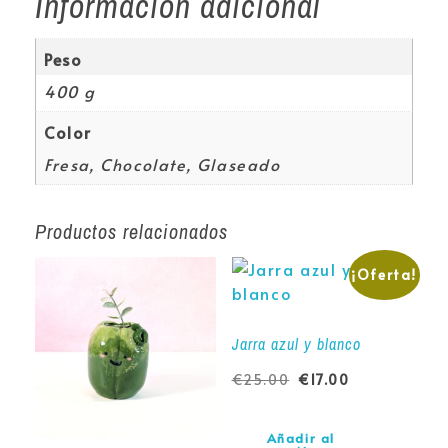
Información adicional
Peso
400 g
Color
Fresa, Chocolate, Glaseado
Productos relacionados
¡Oferta!
Jarra azul y blanco
€
25.00
€
17.00
Añadir al