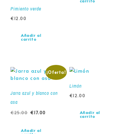
carrito
Pimiento verde
€
12.00
Añadir al
carrito
¡Oferta!
Limón
Jarra azul y blanco con
€
12.00
asa
€
25.00
€
17.00
Añadir al
carrito
Añadir al