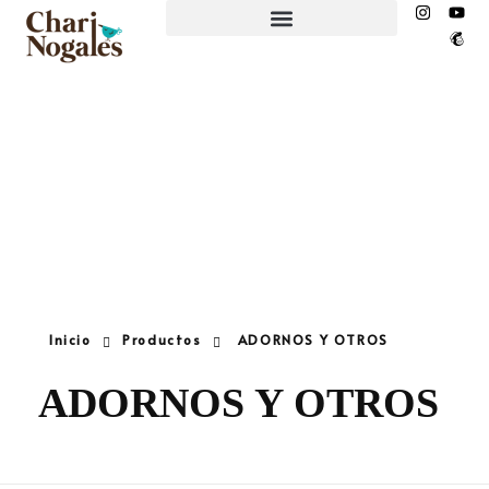
EL NIDO ESPACIO CREATIVO
Inicio
Productos
ADORNOS Y OTROS
ADORNOS Y OTROS