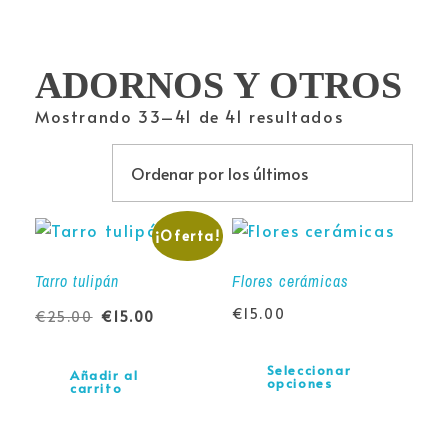
ADORNOS Y OTROS
Mostrando 33–41 de 41 resultados
¡Oferta!
Tarro tulipán
Flores cerámicas
€
15.00
€
25.00
€
15.00
Seleccionar
Añadir al
opciones
carrito