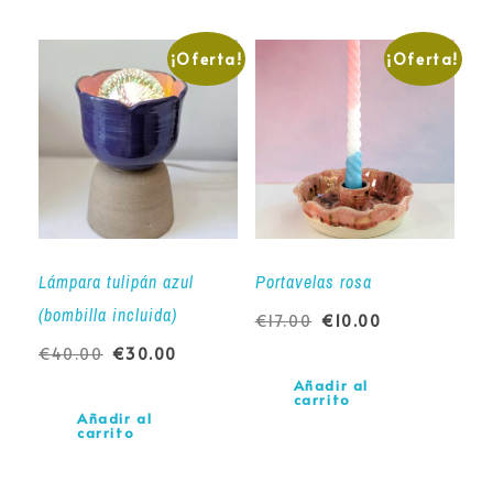
¡Oferta!
¡Oferta!
Lámpara tulipán azul
Portavelas rosa
(bombilla incluida)
€
17.00
€
10.00
€
40.00
€
30.00
Añadir al
carrito
Añadir al
carrito