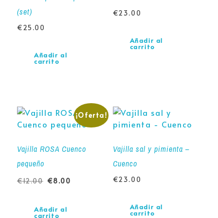
(set)
€
23.00
€
25.00
Añadir al
carrito
Añadir al
carrito
¡Oferta!
Vajilla ROSA Cuenco
Vajilla sal y pimienta –
pequeño
Cuenco
€
23.00
€
12.00
€
8.00
Añadir al
Añadir al
carrito
carrito