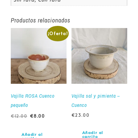
Productos relacionados
¡Oferta!
Vajilla ROSA Cuenco
Vajilla sal y pimienta –
pequeño
Cuenco
€
23.00
€
12.00
€
8.00
Añadir al
Añadir al
carrito