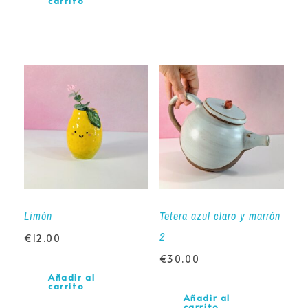
carrito
Limón
Tetera azul claro y marrón
2
€
12.00
€
30.00
Añadir al
carrito
Añadir al
carrito