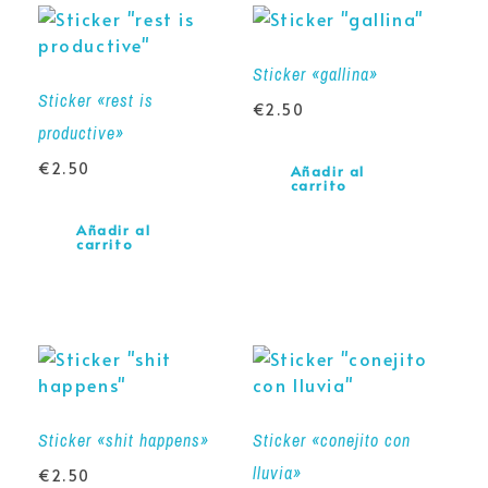
Sticker «gallina»
Sticker «rest is
€
2.50
productive»
€
2.50
Añadir al
carrito
Añadir al
carrito
Sticker «shit happens»
Sticker «conejito con
lluvia»
€
2.50