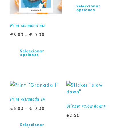
Seleccionar
opciones
Print «mandarina»
€
5.00
-
€
10.00
Seleccionar
opciones
Print «Granada 1»
Sticker «slow down»
€
5.00
-
€
10.00
€
2.50
Seleccionar