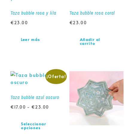
Taza bubble rosa y lila
Taza bubble rosa coral
€
23.00
€
23.00
Leer más
Añadir al
carrito
¡Oferta!
Taza bubble azul oscuro
€
17.00
-
€
23.00
Seleccionar
opciones