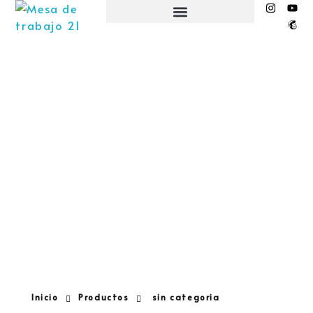
EL NIDO ESPACIO CREATIVO
Inicio
Productos
sin categoria