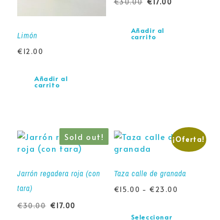
€
30.00
€
17.00
Añadir al
Limón
carrito
€
12.00
Añadir al
carrito
Sold out!
¡Oferta!
Jarrón regadera roja (con
Taza calle de granada
tara)
€
15.00
-
€
23.00
€
30.00
€
17.00
Seleccionar