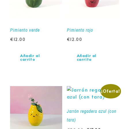
Pimiento verde
Pimiento rojo
€
12.00
€
12.00
Añadir al
Añadir al
carrito
carrito
¡Oferta!
Jarrón regadera azul (con
tara)