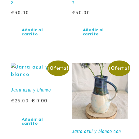
2
1
€
30.00
€
30.00
Añadir al
Añadir al
carrito
carrito
¡Oferta!
¡Oferta!
Jarra azul y blanco
€
25.00
€
17.00
Añadir al
carrito
Jarra azul y blanco con