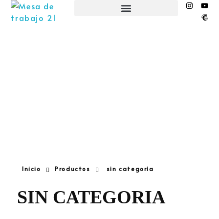
EL NIDO ESPACIO CREATIVO
Inicio
Productos
sin categoria
SIN CATEGORIA