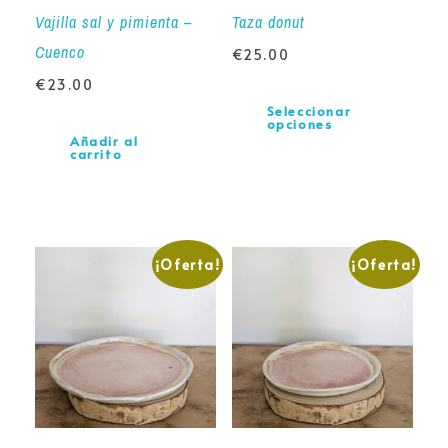
Vajilla sal y pimienta –
Taza donut
Cuenco
€
25.00
€
23.00
Seleccionar
opciones
Añadir al
carrito
¡Oferta!
¡Oferta!