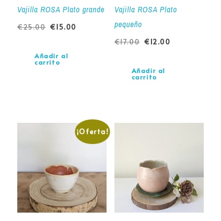
Vajilla ROSA Plato grande
Vajilla ROSA Plato
pequeño
€
25.00
€
15.00
€
17.00
€
12.00
Añadir al
carrito
Añadir al
carrito
¡Oferta!