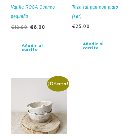
Vajilla ROSA Cuenco
Taza tulipán con plato
pequeño
(set)
€
25.00
€
12.00
€
8.00
Añadir al
Añadir al
carrito
carrito
¡Oferta!